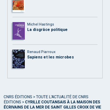
Michel Hastings
La disgrâce politique
Renaud Piarroux
Sapiens et les microbes
CNRS ÉDITIONS
>
TOUTE L'ACTUALITÉ DE CNRS
ÉDITIONS
>
CYRILLE COUTANSAIS À LA MAISON DES
ÉCRIVAINS DE LA MER DE SAINT GILLES CROIX DE VIE