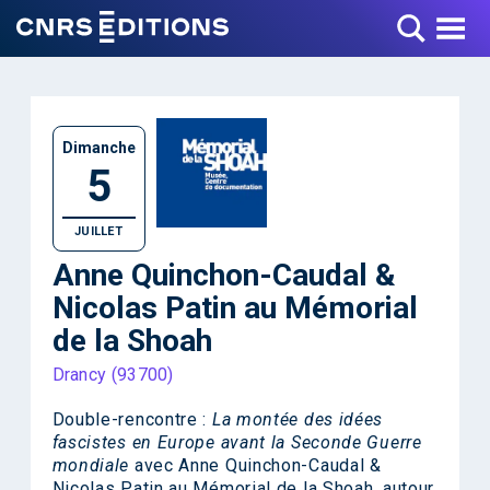
Toggle Menu
Dimanche
5
JUILLET
Anne Quinchon-Caudal &
Nicolas Patin au Mémorial
de la Shoah
Drancy (93700)
Double-rencontre :
La montée des idées
fascistes en Europe avant la Seconde Guerre
mondiale
avec Anne Quinchon-Caudal &
Nicolas Patin au Mémorial de la Shoah, autour