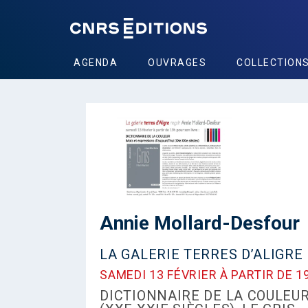
AGENDA
OUVRAGES
COLLECTION
Annie Mollard-Desfour
LA GALERIE TERRES D’ALIGR
SAMEDI 13 FÉVRIER À PARTIR DE 1
DICTIONNAIRE DE LA COULEUR