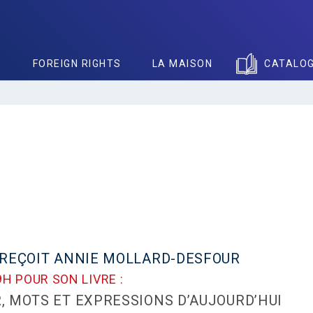
S
FOREIGN RIGHTS
LA MAISON
CATALO
E REÇOIT ANNIE MOLLARD-DESFOUR
9H POUR SON LIVRE :
, MOTS ET EXPRESSIONS D’AUJOURD’HUI