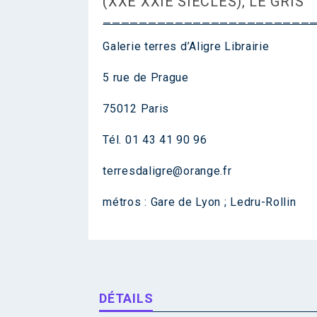
(XXE XXIE SIÈCLES), LE GRIS
———————————————————————
Galerie terres d’Aligre Librairie
5 rue de Prague
75012 Paris
Tél. 01 43 41 90 96
terresdaligre@orange.fr
métros : Gare de Lyon ; Ledru-Rollin
DÉTAILS