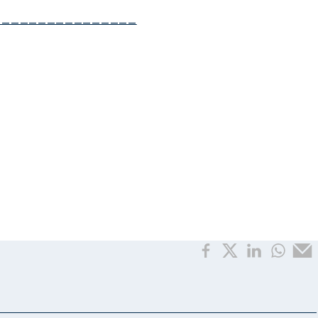
————————————————