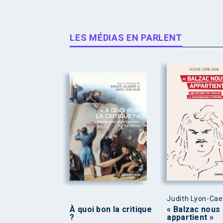
LES MÉDIAS EN PARLENT
Judith Lyon-Ca
À quoi bon la critique
« Balzac nous
?
appartient »