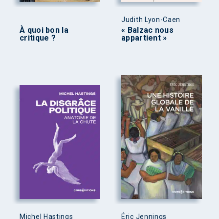
Judith Lyon-Caen
À quoi bon la
« Balzac nous
critique ?
appartient »
Michel Hastings
Éric Jennings