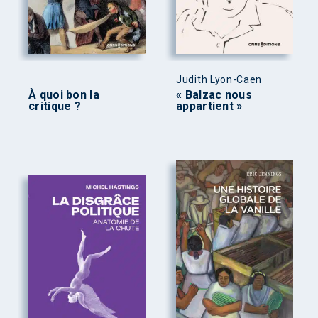
Judith Lyon-Caen
À quoi bon la
« Balzac nous
critique ?
appartient »