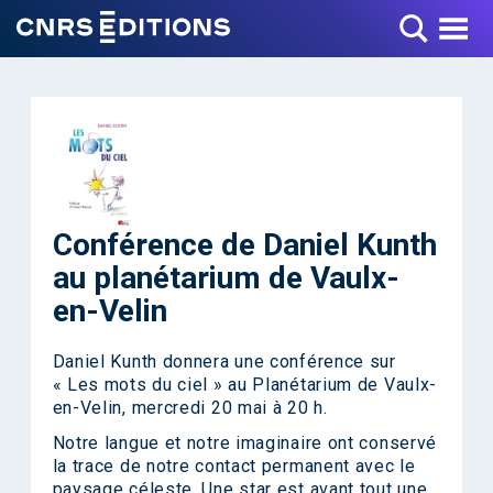
Toggle Menu
Conférence de Daniel Kunth
au planétarium de Vaulx-
en-Velin
Daniel Kunth donnera une conférence sur
« Les mots du ciel » au Planétarium de Vaulx-
en-Velin, mercredi 20 mai à 20 h.
Notre langue et notre imaginaire ont conservé
la trace de notre contact permanent avec le
paysage céleste. Une star est avant tout une