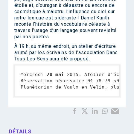
étoile et, d’ouragan à désastre ou encore de
cosmétique à malotru, l’influence du ciel sur
notre lexique est sidérante ! Daniel Kunth
raconte l’histoire du vocabulaire céleste à
travers l’usage d’un langage souvent revisité
par nos poètes.
À 19 h, au même endroit, un atelier d’écriture
animé par les écrivains de l’association Dans
Tous Les Sens aura été proposé.
Mercredi 
20 mai
 2015. Atelier d'écritur
Réservation nécessaire 04 78 79 50 13
Planétarium de Vaulx-en-Velin, place de
DÉTAILS