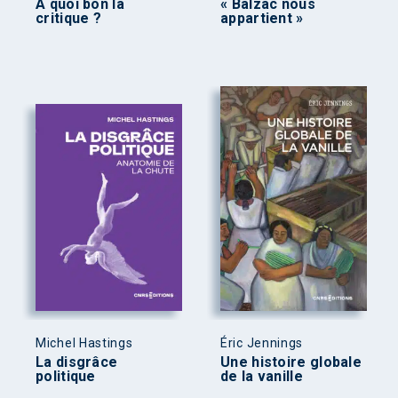
À quoi bon la
« Balzac nous
critique ?
appartient »
Michel Hastings
Éric Jennings
La disgrâce
Une histoire globale
politique
de la vanille