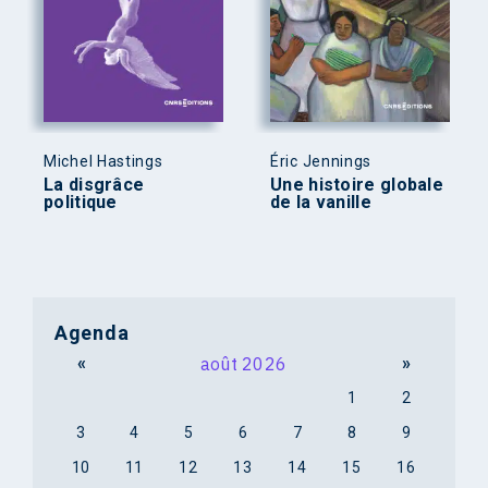
Michel Hastings
Éric Jennings
La disgrâce
Une histoire globale
politique
de la vanille
Agenda
«
août 2026
»
1
2
3
4
5
6
7
8
9
10
11
12
13
14
15
16