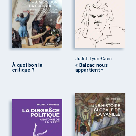
Judith Lyon-Caen
À quoi bon la
« Balzac nous
critique ?
appartient »