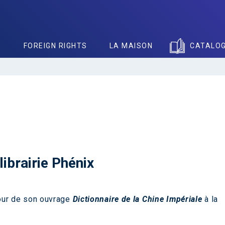
S
FOREIGN RIGHTS
LA MAISON
CATALO
librairie Phénix
our de son ouvrage
Dictionnaire de la Chine
Impériale
à la