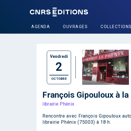
AGENDA
OUVRAGES
COLLECTION
Vendredi
2
OCTOBRE
François Gipouloux à la 
librairie Phénix
Rencontre avec François Gipouloux aut
librairie Phénix (75003) à 18 h.