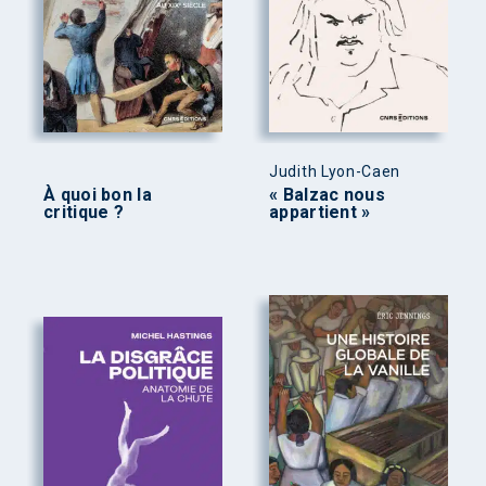
Judith Lyon-Caen
À quoi bon la
« Balzac nous
critique ?
appartient »