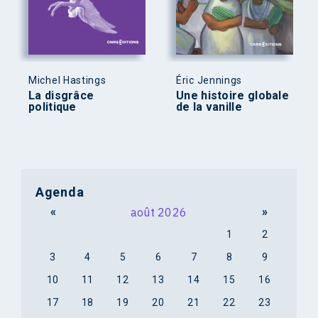
Michel Hastings
Éric Jennings
La disgrâce
Une histoire globale
politique
de la vanille
Agenda
«
août 2026
»
1
2
3
4
5
6
7
8
9
10
11
12
13
14
15
16
17
18
19
20
21
22
23