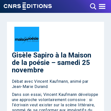
Toggle Menu
Gisèle Sapiro à la Maison
de la poésie – samedi 25
novembre
Débat avec Vincent Kaufmann, animé par
Jean-Marie Durand.
Dans son essai, Vincent Kaufmann développe
une approche volontairement corrosive : si
l’écrivain veut exister sur la scène littéraire,
sommé de se conformer aux impératifs du