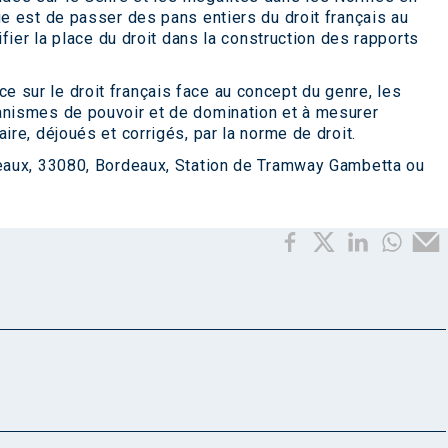
ge est de passer des pans entiers du droit français au
ifier la place du droit dans la construction des rapports
 sur le droit français face au concept du genre, les
anismes de pouvoir et de domination et à mesurer
ire, déjoués et corrigés, par la norme de droit.
jeaux, 33080, Bordeaux, Station de Tramway Gambetta ou