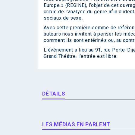
Europe » (REGINE), l’objet de cet ouvra
crible de l’analyse du genre afin d’ident
sociaux de sexe.
Avec cette première somme de référence
auteurs nous invitent à penser les méc
comment ils sont entérinés ou, au contra
L’évènement a lieu au 91, rue Porte-Di
Grand Théâtre, l’entrée est libre.
DÉTAILS
LES MÉDIAS EN PARLENT