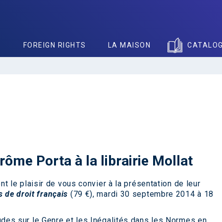
S
FOREIGN RIGHTS
LA MAISON
CATALO
ôme Porta à la librairie Mollat
nt le plaisir de vous convier à la présentation de leur
s de droit français
(79 €), mardi 30 septembre 2014 à 18
des sur le Genre et les Inégalités dans les Normes en