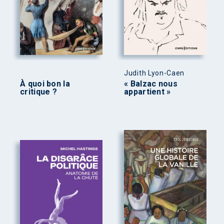
Judith Lyon-Caen
À quoi bon la
« Balzac nous
critique ?
appartient »