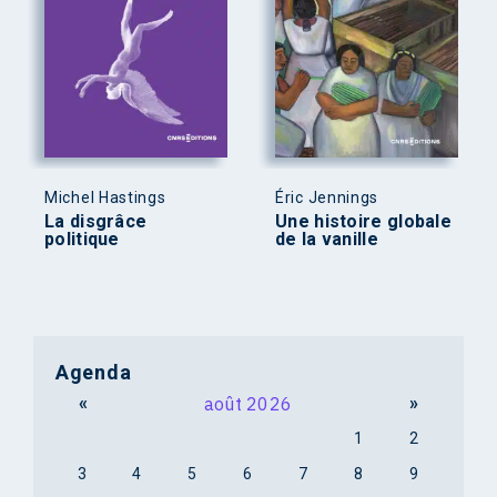
Michel Hastings
Éric Jennings
La disgrâce
Une histoire globale
politique
de la vanille
Agenda
«
août 2026
»
1
2
3
4
5
6
7
8
9