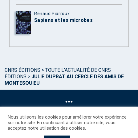
Renaud Piarroux
Sapiens et les microbes
CNRS ÉDITIONS
>
TOUTE L'ACTUALITÉ DE CNRS
ÉDITIONS
>
JULIE DUPRAT AU CERCLE DES AMIS DE
MONTESQUIEU
Nous utilisons les cookies pour améliorer votre expérience
sur notre site. En continuant à utiliser notre site, vous
acceptez notre utilisation des cookies.
©CNRS EDITIONS 2025
Mentions légales
Politique des Cookies
Consentement