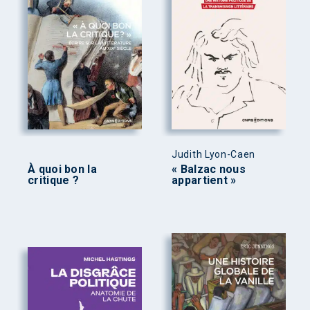
Judith Lyon-Caen
À quoi bon la
« Balzac nous
critique ?
appartient »