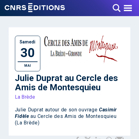
Toggle Menu
Samedi
30
MAI
Julie Duprat au Cercle des
Amis de Montesquieu
La Brède
Julie Duprat autour de son ouvrage
Casimir
Fidèle
au Cercle des Amis de Montesquieu
(La Brède)