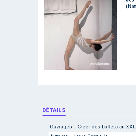
(Nan
DÉTAILS
Ouvrages :
Créer des ballets au XXI