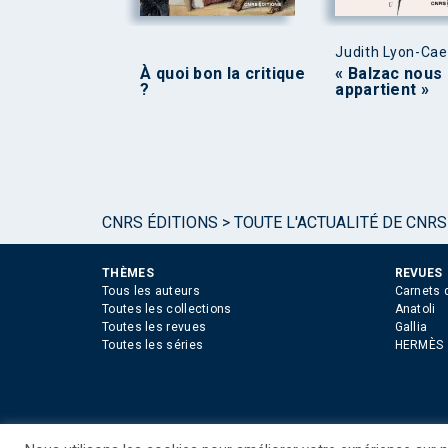
Judith Lyon-Ca
À quoi bon la critique
« Balzac nous
?
appartient »
CNRS ÉDITIONS
>
TOUTE L'ACTUALITÉ DE CNRS
THÈMES
REVUES
Tous les auteurs
Carnets 
Toutes les collections
Anatoli
Toutes les revues
Gallia
Toutes les séries
HERMÈS