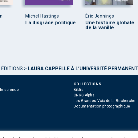
en
Michel Hastings
Éric Jennings
La disgrâce politique
Une histoire globale
de la vanille
 ÉDITIONS
>
LAURA CAPPELLE À L’UNIVERSITÉ PERMANENT
COLLECTIONS
de science
Biblis
CNRS Alpha
Les Grandes Voix de la Recherche
Documentation photographique