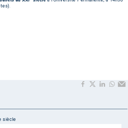
tes).
e siècle