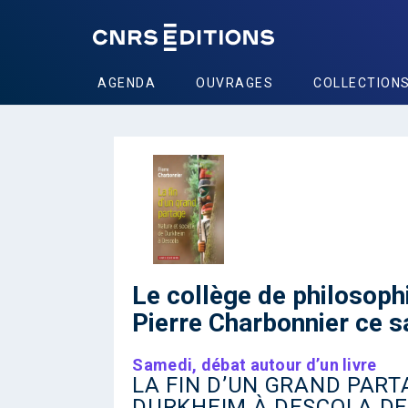
AGENDA
OUVRAGES
COLLECTION
Le collège de philosophi
Pierre Charbonnier ce 
Samedi, débat autour d’un livre
LA FIN D’UN GRAND PART
DURKHEIM À DESCOLA DE