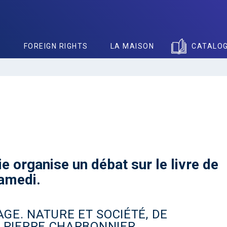
S
FOREIGN RIGHTS
LA MAISON
CATALO
e organise un débat sur le livre de
samedi.
AGE. NATURE ET SOCIÉTÉ, DE
 PIERRE CHARBONNIER