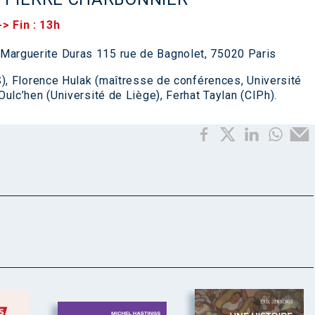
-> Fin : 13h
Marguerite Duras 115 rue de Bagnolet, 75020 Paris
S), Florence Hulak (maîtresse de conférences, Université
ulc’hen (Université de Liège), Ferhat Taylan (CIPh).