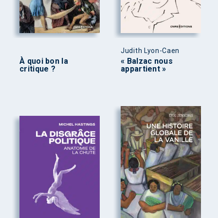
Judith Lyon-Caen
À quoi bon la
« Balzac nous
critique ?
appartient »