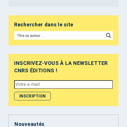
Rechercher dans le site
INSCRIVEZ-VOUS À LA NEWSLETTER
CNRS ÉDITIONS !
Nouveautés