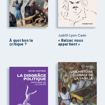
Judith Lyon-Caen
À quoi bon la
« Balzac nous
critique ?
appartient »