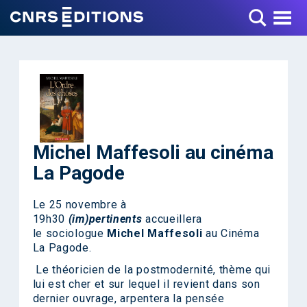
Toggle Menu
Michel Maffesoli au cinéma
La Pagode
Le 25 novembre à
19h30
(im)pertinents
accueillera
le sociologue
Michel Maffesoli
au Cinéma
La Pagode.
Le théoricien de la postmodernité, thème qui
lui est cher et sur lequel il revient dans son
dernier ouvrage, arpentera la pensée