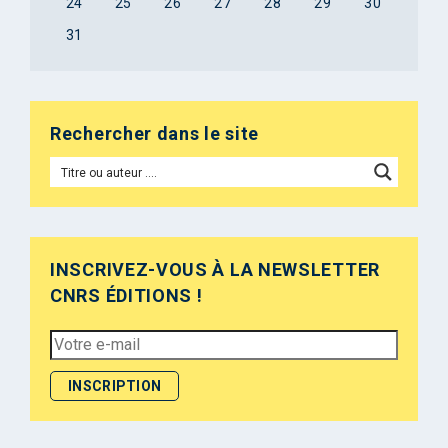
24
25
26
27
28
29
30
31
Rechercher dans le site
INSCRIVEZ-VOUS À LA NEWSLETTER
CNRS ÉDITIONS !