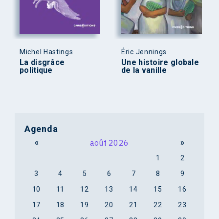
Michel Hastings
Éric Jennings
La disgrâce
Une histoire globale
politique
de la vanille
Agenda
«
août 2026
»
1
2
3
4
5
6
7
8
9
10
11
12
13
14
15
16
17
18
19
20
21
22
23