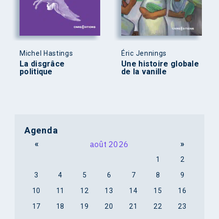
Michel Hastings
Éric Jennings
La disgrâce
Une histoire globale
politique
de la vanille
Agenda
«
août 2026
»
1
2
3
4
5
6
7
8
9
10
11
12
13
14
15
16
17
18
19
20
21
22
23