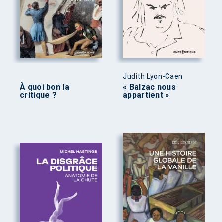
Judith Lyon-Caen
À quoi bon la
« Balzac nous
critique ?
appartient »