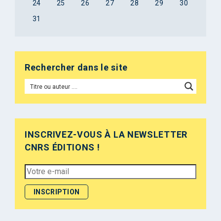
24
25
26
27
28
29
30
31
Rechercher dans le site
INSCRIVEZ-VOUS À LA NEWSLETTER
CNRS ÉDITIONS !