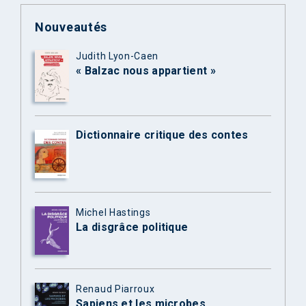
Nouveautés
Judith Lyon-Caen
« Balzac nous appartient »
Dictionnaire critique des contes
Michel Hastings
La disgrâce politique
Renaud Piarroux
Sapiens et les microbes