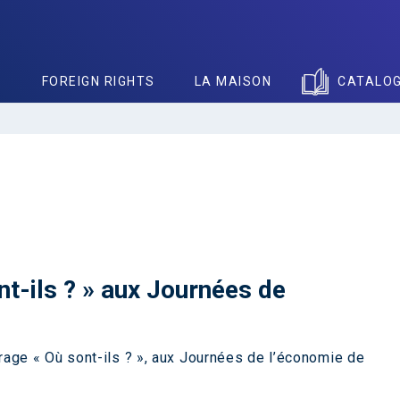
S
FOREIGN RIGHTS
LA MAISON
CATALO
nt-ils ? » aux Journées de
age « Où sont-ils ? », aux Journées de l’économie de