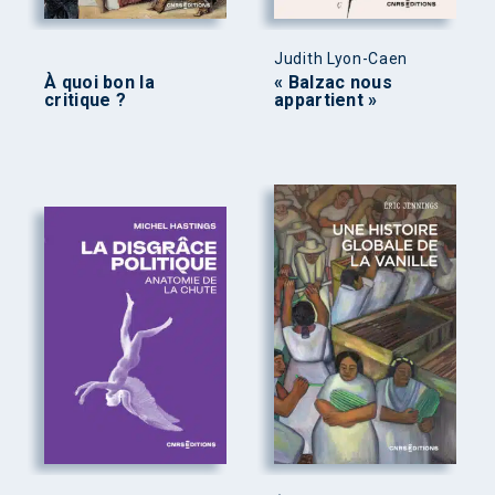
Judith Lyon-Caen
À quoi bon la
« Balzac nous
critique ?
appartient »