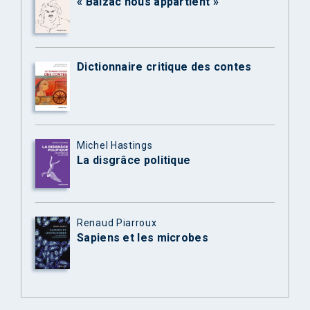
« Balzac nous appartient »
Dictionnaire critique des contes
Michel Hastings
La disgrâce politique
Renaud Piarroux
Sapiens et les microbes