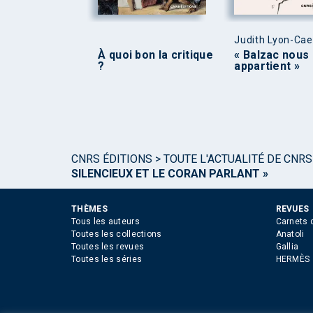
Judith Lyon-Ca
À quoi bon la critique
« Balzac nous
?
appartient »
CNRS ÉDITIONS
>
TOUTE L'ACTUALITÉ DE CNRS
SILENCIEUX ET LE CORAN PARLANT »
THÈMES
REVUES
Tous les auteurs
Carnets 
Toutes les collections
Anatoli
Toutes les revues
Gallia
Toutes les séries
HERMÈS