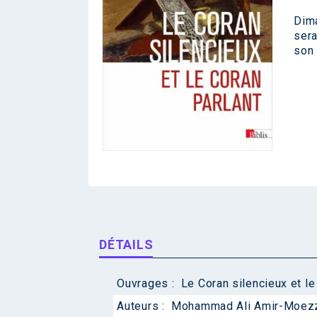
Dim
sera
son 
DÉTAILS
Ouvrages :
Le Coran silencieux et le
Auteurs :
Mohammad Ali Amir-Moez