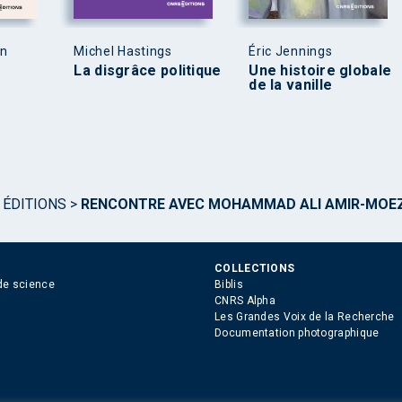
en
Michel Hastings
Éric Jennings
La disgrâce politique
Une histoire globale
de la vanille
 ÉDITIONS
>
RENCONTRE AVEC MOHAMMAD ALI AMIR-MOEZZ
COLLECTIONS
de science
Biblis
CNRS Alpha
Les Grandes Voix de la Recherche
Documentation photographique