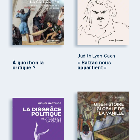
Judith Lyon-Caen
À quoi bon la
« Balzac nous
critique ?
appartient »