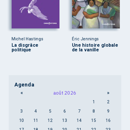
Michel Hastings
Éric Jennings
La disgrâce
Une histoire globale
politique
de la vanille
Agenda
«
août 2026
»
1
2
3
4
5
6
7
8
9
10
11
12
13
14
15
16
17
18
19
20
21
22
23