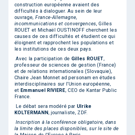
construction européenne avaient des
difficultés à dialoguer. Au sein de leur
ouvrage,
France-Allemagne,
incommunications et convergences
, Gilles
ROUET et Michaël OUSTINOFF cherchent les
causes de ces difficultés et étudient ce qui
éloignent et rapprochent les populations et
les institutions de ces deux pays.
Avec la participation de
Gilles ROUET
,
professeur de sciences de gestion (France)
et de relations internationales (Slovaquie),
Chaire Jean Monnet ad personam en études
interdisciplinaires sur l’Union européenne,
et
Emmanuel RIVIERE
, CEO de Kantar Public
France.
Le débat sera modéré par
Ulrike
KOLTERMANN
, journaliste, ZDF.
Inscription
à la conférence obligatoire, dans
la limite des places disponibles, sur le site de
la
Maison de l’Europe à Paris