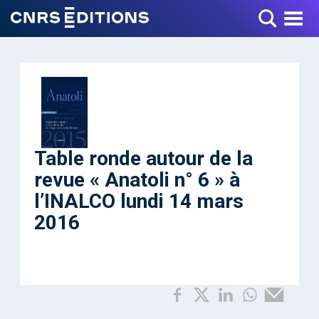
Toggle Menu
Table ronde autour de la
revue « Anatoli n° 6 » à
l’INALCO lundi 14 mars
2016