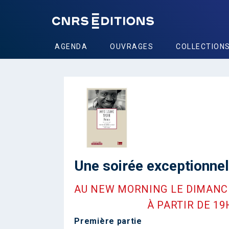
AGENDA
OUVRAGES
COLLECTION
Une soirée exceptionnel
AU NEW MORNING LE DIMANC
À PARTIR DE 19H
Première partie