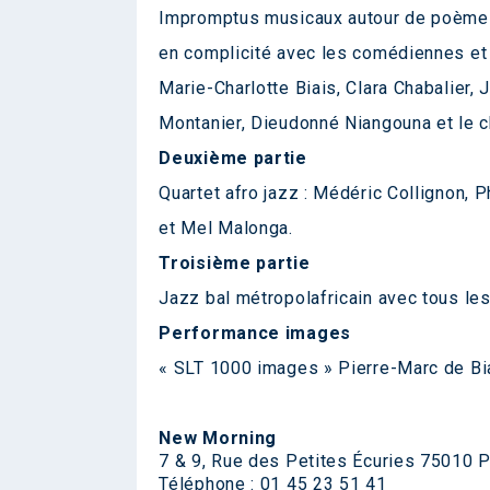
Impromptus musicaux autour de poèmes
en complicité avec les comédiennes et
Marie-Charlotte Biais, Clara Chabalier,
Montanier, Dieudonné Niangouna et le 
Deuxième partie
Quartet afro jazz : Médéric Collignon, 
et Mel Malonga.
Troisième partie
Jazz bal métropolafricain avec tous le
Performance images
« SLT 1000 images » Pierre-Marc de Bi
New Morning
7 & 9, Rue des Petites Écuries 75010 P
Téléphone : 01 45 23 51 41