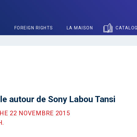
S
FOREIGN RIGHTS
LA MAISON
CATALO
le autour de Sony Labou Tansi
HE 22 NOVEMBRE 2015
.