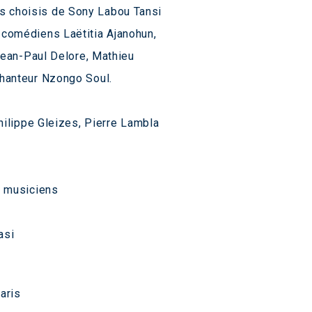
 choisis de Sony Labou Tansi
 comédiens Laëtitia Ajanohun,
 Jean-Paul Delore, Mathieu
chanteur Nzongo Soul.
Philippe Gleizes, Pierre Lambla
s musiciens
asi
aris