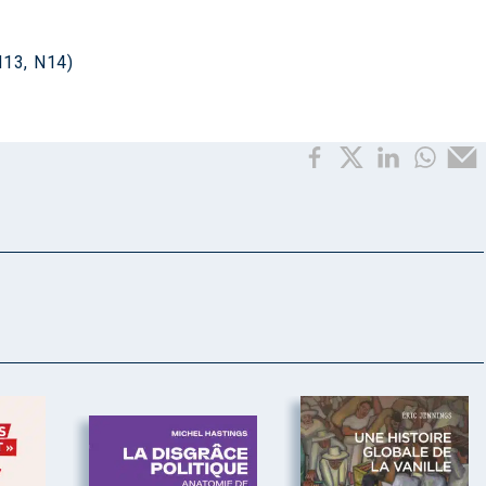
N13, N14)