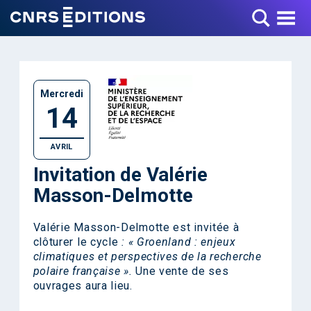
Toggle Menu
Mercredi
14
AVRIL
Invitation de Valérie
Masson-Delmotte
Valérie Masson-Delmotte est invitée à
clôturer le cycle
: « Groenland : enjeux
climatiques et perspectives de la recherche
polaire française ».
Une vente de ses
ouvrages aura lieu.