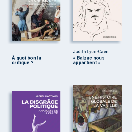
Judith Lyon-Caen
À quoi bon la
« Balzac nous
critique ?
appartient »