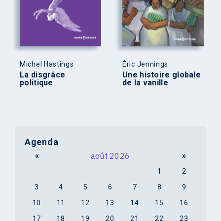
Michel Hastings
Éric Jennings
La disgrâce
Une histoire globale
politique
de la vanille
Agenda
«
août 2026
»
1
2
3
4
5
6
7
8
9
10
11
12
13
14
15
16
17
18
19
20
21
22
23