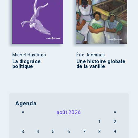
Michel Hastings
Éric Jennings
La disgrâce
Une histoire globale
politique
de la vanille
Agenda
«
août 2026
»
1
2
3
4
5
6
7
8
9