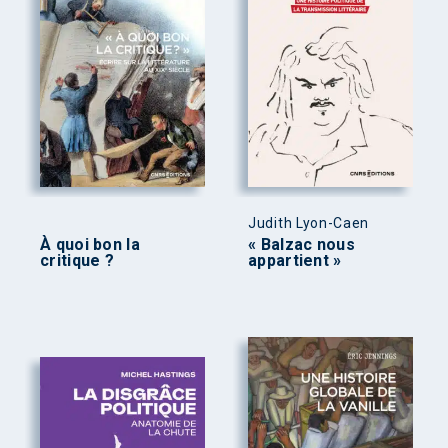
Judith Lyon-Caen
À quoi bon la
« Balzac nous
critique ?
appartient »