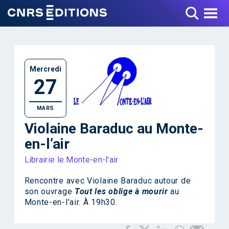
Toggle Menu
Mercredi
27
MARS
Violaine Baraduc au Monte-
en-l’air
Librairie le Monte-en-l'air
Rencontre avec Violaine Baraduc autour de
son ouvrage
Tout les oblige à mourir
au
Monte-en-l’air. À 19h30.