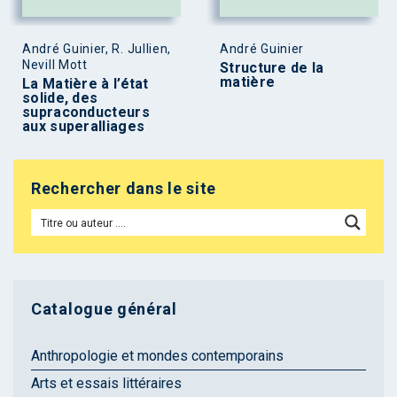
André Guinier, R. Jullien,
André Guinier
Nevill Mott
Structure de la
matière
La Matière à l’état
solide, des
supraconducteurs
aux superalliages
Rechercher dans le site
Catalogue général
Anthropologie et mondes contemporains
Arts et essais littéraires