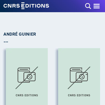
Toggle Menu
ANDRÉ GUINIER