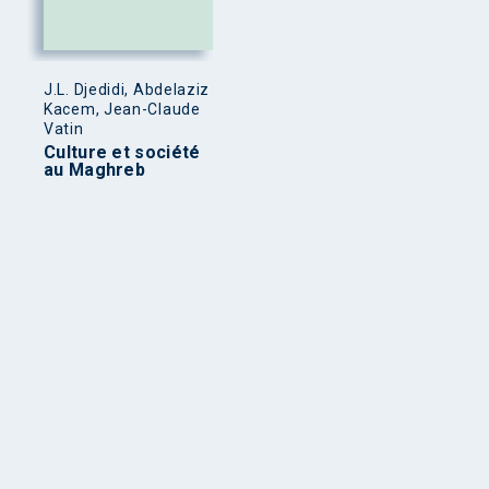
J.L. Djedidi, Abdelaziz
Kacem, Jean-Claude
Vatin
Culture et société
au Maghreb