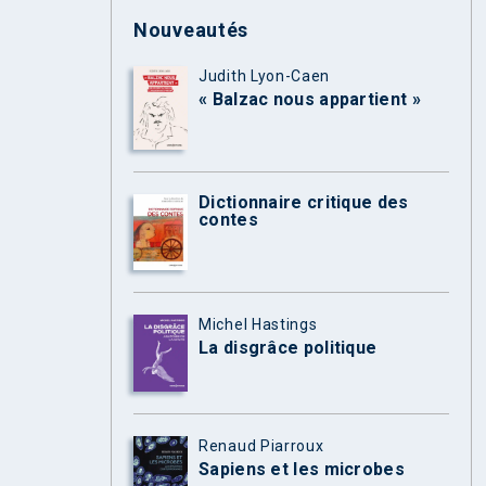
Nouveautés
Judith Lyon-Caen
« Balzac nous appartient »
Dictionnaire critique des
contes
Michel Hastings
La disgrâce politique
Renaud Piarroux
Sapiens et les microbes