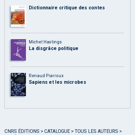
Dictionnaire critique des contes
Michel Hastings
La disgrâce politique
Renaud Piarroux
Sapiens et les microbes
CNRS ÉDITIONS
>
CATALOGUE
>
TOUS LES AUTEURS
>