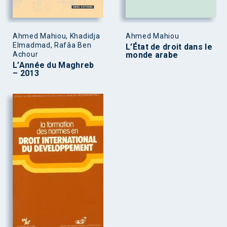
Ahmed Mahiou, Khadidja
Ahmed Mahiou
Elmadmad, Rafâa Ben
L’État de droit dans le
Achour
monde arabe
L’Année du Maghreb
– 2013