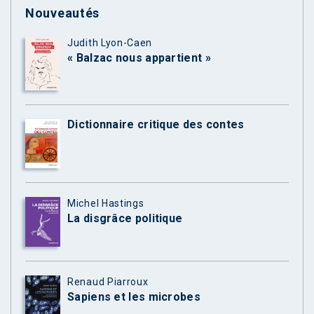
Nouveautés
Judith Lyon-Caen
« Balzac nous appartient »
Dictionnaire critique des contes
Michel Hastings
La disgrâce politique
Renaud Piarroux
Sapiens et les microbes