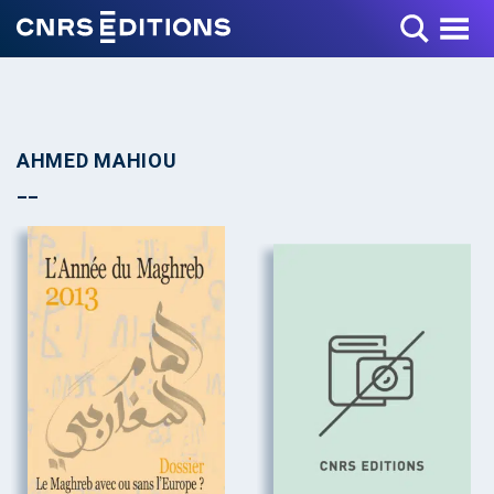
Toggle Menu
AHMED MAHIOU