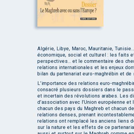
Algérie, Libye, Maroc, Mauritanie, Tunisie
économique, social et culturel : les faits
perspectives… et le commentaire des che
relations internationales et les enjeux do
bilan du partenariat euro-maghrébin et de
L’importance des relations euro-maghrébin
consacré plusieurs dossiers dans le passé
et incertain des révolutions arabes. Les 
d’association avec l’Union européenne et 
chacun des pays du Maghreb et chacun des
relations denses, prenant incontestablement
relations ont remplacé les anciens liens 
sur la nature et les effets de ce partena
aussi et surtout sur le Maghreb comme en