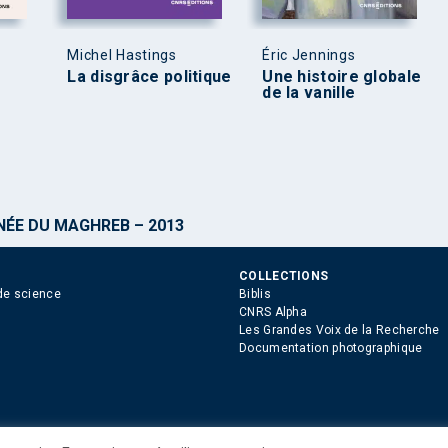
Michel Hastings
Éric Jennings
La disgrâce politique
Une histoire globale
de la vanille
NÉE DU MAGHREB – 2013
COLLECTIONS
de science
Biblis
CNRS Alpha
Les Grandes Voix de la Recherche
Documentation photographique