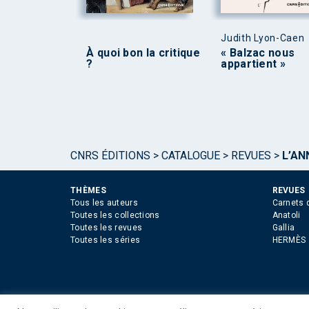
Judith Lyon-Caen
À quoi bon la critique
« Balzac nous
?
appartient »
CNRS ÉDITIONS
>
CATALOGUE
>
REVUES
>
L’AN
THÈMES
REVUES
Tous les auteurs
Carnets 
Toutes les collections
Anatoli
Toutes les revues
Gallia
Toutes les séries
HERMÈS