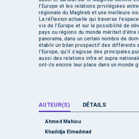
l’Europe et les relations privilégiées ent
régionale du Maghreb et une meilleure in
La réflexion actuelle qui traverse l’espa
vis de l’Europe et sur la possibilité de d
pays ou régions du monde méritait d’être i
panorama, dans un certain nombre de doma
établir un bilan prospectif des différent
l’Europe, qu’il s’agisse des principales
aussi des relations infra et supra-nationa
ont-ils encore leur place dans un monde glo
AUTEUR(S)
DÉTAILS
Ahmed Mahiou
Khadidja Elmadmad