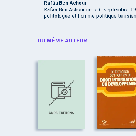
Rafâa Ben Achour
Rafâa Ben Achour né le 6 septembre 1952
politologue et homme politique tunisien
DU MÊME AUTEUR