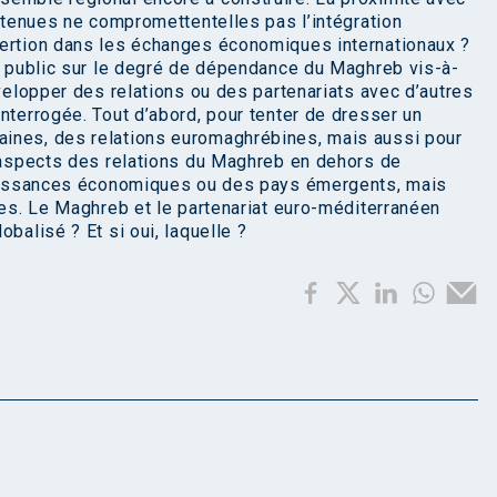
retenues ne compromettentelles pas l’intégration
sertion dans les échanges économiques internationaux ?
ce public sur le degré de dépendance du Maghreb vis-à-
évelopper des relations ou des partenariats avec d’autres
nterrogée. Tout d’abord, pour tenter de dresser un
ines, des relations euromaghrébines, mais aussi pour
s aspects des relations du Maghreb en dehors de
 puissances économiques ou des pays émergents, mais
les. Le Maghreb et le partenariat euro-méditerranéen
balisé ? Et si oui, laquelle ?