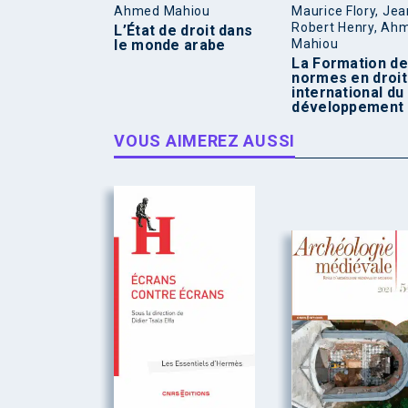
Ahmed Mahiou
Maurice Flory, Jea
Robert Henry, Ah
L’État de droit dans
le monde arabe
Mahiou
La Formation d
normes en droit
international du
développement
VOUS AIMEREZ AUSSI