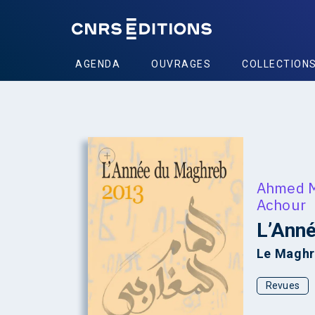
AGENDA
OUVRAGES
COLLECTION
+
Ahmed 
Achour
L’Ann
Le Maghr
Revues