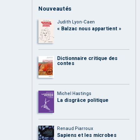
Nouveautés
Judith Lyon-Caen
« Balzac nous appartient »
Dictionnaire critique des
contes
Michel Hastings
La disgrâce politique
Renaud Piarroux
Sapiens et les microbes