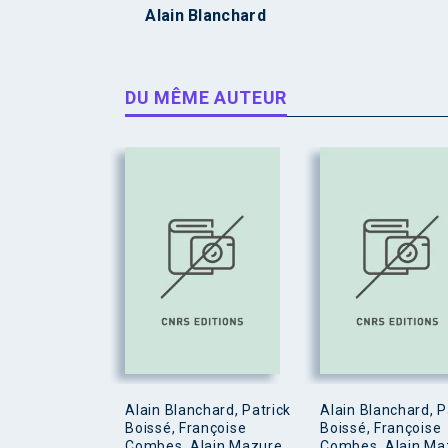
Alain Blanchard
DU MÊME AUTEUR
Alain Blanchard, Patrick
Alain Blanchard, P
Boissé, Françoise
Boissé, Françoise
Combes, Alain Mazure
Combes, Alain Ma