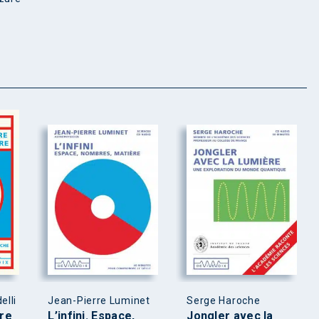
elli
Jean-Pierre Luminet
Serge Haroche
ire
L’infini. Espace,
Jongler avec la