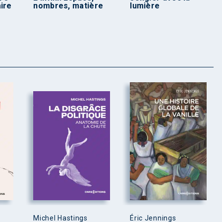
ire
nombres, matière
lumière
Michel Hastings
Éric Jennings