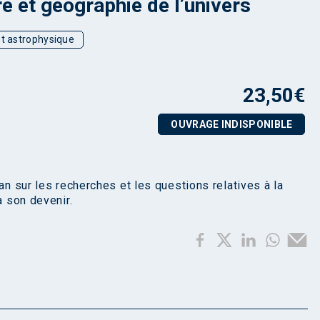
re et géographie de l’univers
t astrophysique
23,50
€
OUVRAGE INDISPONIBLE
an sur les recherches et les questions relatives à la
à son devenir.