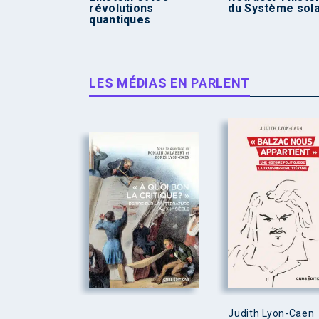
révolutions
du Système sola
quantiques
LES MÉDIAS EN PARLENT
Judith Lyon-Caen