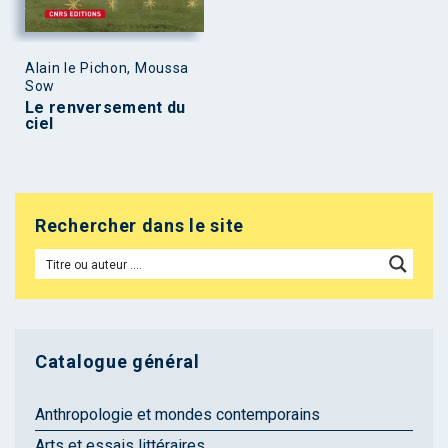
Alain le Pichon, Moussa
Sow
Le renversement du
ciel
Rechercher dans le site
Catalogue général
Anthropologie et mondes contemporains
Arts et essais littéraires