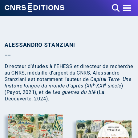
Toggle Menu
ALESSANDRO STANZIANI
Directeur d’études à l’EHESS et directeur de recherche
au CNRS, médaille d’argent du CNRS, Alessandro
Stanziani est notamment l’auteur de
Capital Terre. Une
e
e
histoire longue du monde d’après (XII
-XXI
siècle
)
(Payot, 2021), et de
Les guerres du blé
(La
Découverte, 2024).