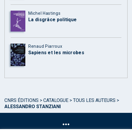
Michel Hastings
La disgrâce politique
Renaud Piarroux
Sapiens et les microbes
CNRS ÉDITIONS
>
CATALOGUE
>
TOUS LES AUTEURS
>
ALESSANDRO STANZIANI