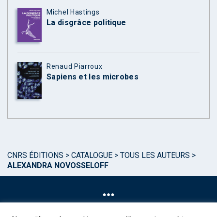
Michel Hastings
La disgrâce politique
Renaud Piarroux
Sapiens et les microbes
CNRS ÉDITIONS
>
CATALOGUE
>
TOUS LES AUTEURS
>
ALEXANDRA NOVOSSELOFF