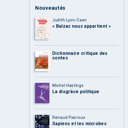
Nouveautés
Judith Lyon-Caen
« Balzac nous appartient »
Dictionnaire critique des
contes
Michel Hastings
La disgrâce politique
Renaud Piarroux
Sapiens et les microbes