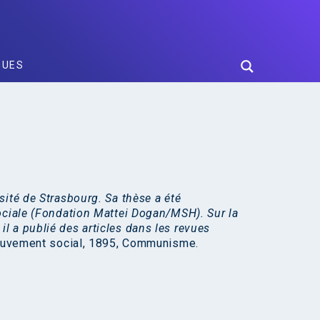
GUES
sité de Strasbourg. Sa thèse a été
ociale (Fondation Mattei Dogan/MSH). Sur la
 a publié des articles dans les revues
 Mouvement social, 1895, Communisme.