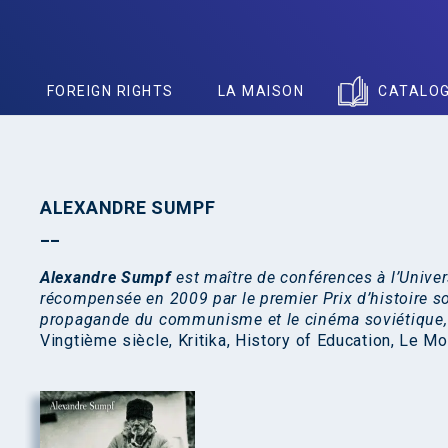
S
FOREIGN RIGHTS
LA MAISON
CATALO
ALEXANDRE SUMPF
Alexandre Sumpf
est maître de conférences à l’Univer
récompensée en 2009 par le premier Prix d’histoire s
propagande du communisme et le cinéma soviétique, il
Vingtième siècle, Kritika, History of Education, Le