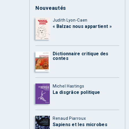
Nouveautés
Judith Lyon-Caen
« Balzac nous appartient »
Dictionnaire critique des
contes
Michel Hastings
La disgrâce politique
Renaud Piarroux
Sapiens et les microbes