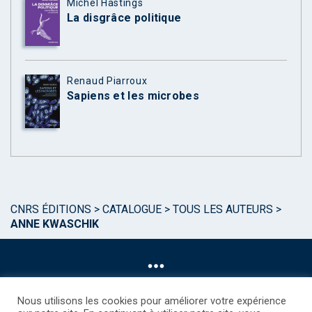
Michel Hastings
La disgrâce politique
Renaud Piarroux
Sapiens et les microbes
CNRS ÉDITIONS
>
CATALOGUE
>
TOUS LES AUTEURS
>
ANNE KWASCHIK
Nous utilisons les cookies pour améliorer votre expérience