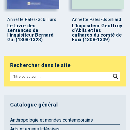
Annette Pales-Gobilliard
Annette Pales-Gobilliard
Le Livre des
L’Inquisiteur Geoffroy
sentences de
d’Ablis et les
l’inquisiteur Bernard
cathares du comté de
Gui (1308-1323)
Foix (1308-1309)
Rechercher dans le site
Catalogue général
Anthropologie et mondes contemporains
Arts et essais littéraires