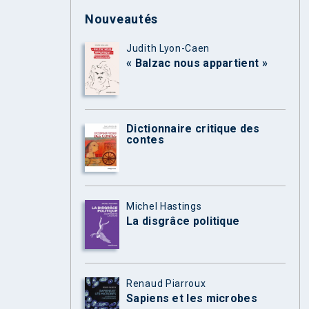
Nouveautés
Judith Lyon-Caen
« Balzac nous appartient »
Dictionnaire critique des
contes
Michel Hastings
La disgrâce politique
Renaud Piarroux
Sapiens et les microbes