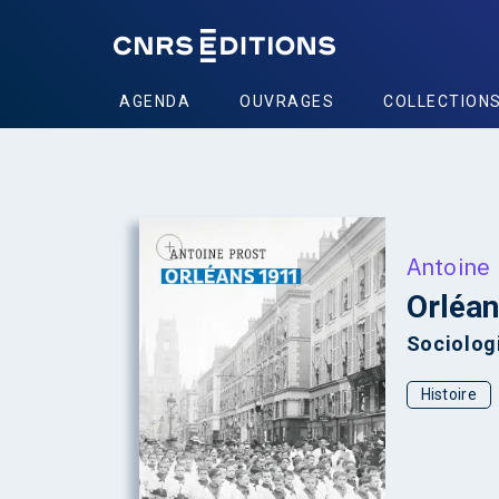
AGENDA
OUVRAGES
COLLECTION
+
Antoine 
Orléa
Sociologi
Histoire