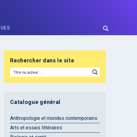
GUES
Rechercher dans le site
Catalogue général
Anthropologie et mondes contemporains
Arts et essais littéraires