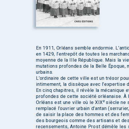
En 1911, Orléans semble endormie. L’antiqu
en 1429, l’entrepôt de toutes les marchan
moyenne de la IIIe République. Mais la vie
mutations profondes de la Belle Époque,
urbains.
L’ordinaire de cette ville est un trésor pou
intimement, la dissèque avec l’expertise du
En cinq chapitres, il révèle la mécanique
profondes de cette société orléanaise. À 
e
Orléans est une ville où le XIX
siècle ne 
remplacé l’ouvrier urbain d’antan (serrurie
de saisir la place des hommes et des femm
des bourgeois comme des artisans et des
recensements, Antoine Prost démêle les st