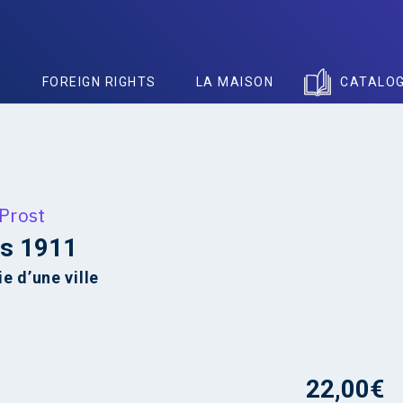
S
FOREIGN RIGHTS
LA MAISON
CATALO
Prost
ns 1911
e d’une ville
22,00
€