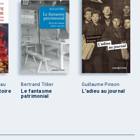
eau
Bertrand Tillier
Guillaume Pinson
toire
Le fantasme
L’adieu au journal
patrimonial