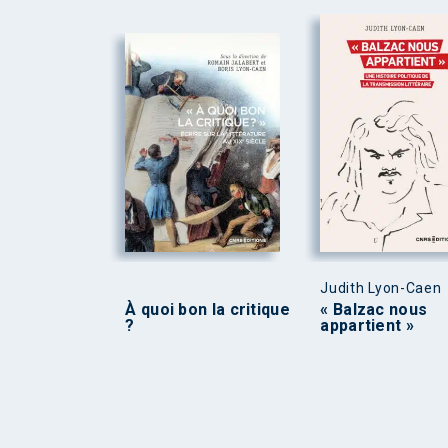
Judith Lyon-Caen
À quoi bon la critique
« Balzac nous
?
appartient »