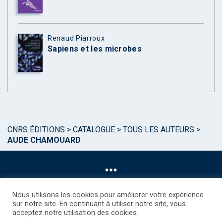
Renaud Piarroux
Sapiens et les microbes
CNRS ÉDITIONS
>
CATALOGUE
>
TOUS LES AUTEURS
>
AUDE CHAMOUARD
Nous utilisons les cookies pour améliorer votre expérience
sur notre site. En continuant à utiliser notre site, vous
acceptez notre utilisation des cookies.
©CNRS EDITIONS 2025