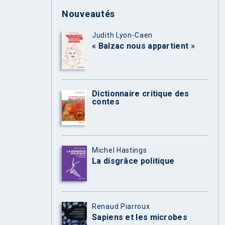
Nouveautés
Judith Lyon-Caen
« Balzac nous appartient »
Dictionnaire critique des
contes
Michel Hastings
La disgrâce politique
Renaud Piarroux
Sapiens et les microbes