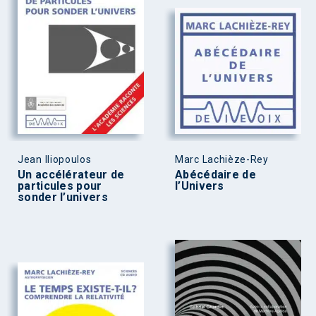
Jean Iliopoulos
Marc Lachièze-Rey
Un accélérateur de
Abécédaire de
particules pour
l’Univers
sonder l’univers