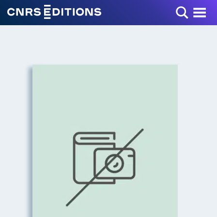
Toggle Menu