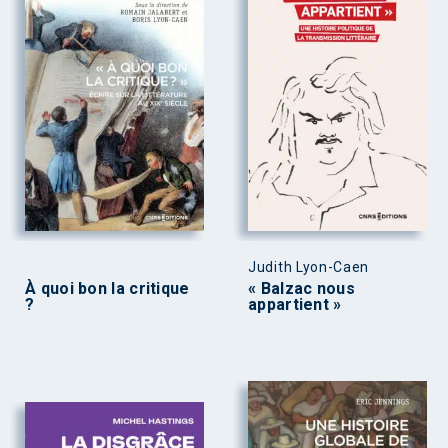
Judith Lyon-Caen
À quoi bon la critique
« Balzac nous
?
appartient »