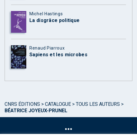
Michel Hastings
La disgrâce politique
Renaud Piarroux
Sapiens et les microbes
CNRS ÉDITIONS
>
CATALOGUE
>
TOUS LES AUTEURS
>
BÉATRICE JOYEUX-PRUNEL