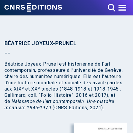
Toggle Menu
BÉATRICE JOYEUX-PRUNEL
Béatrice Joyeux-Prunel est historienne de l’art
contemporain, professeure à l’université de Genève,
chaire des humanités numériques. Elle est l’auteure
d’une histoire mondiale et sociale des avant-gardes
e
e
aux XIX
et XX
siècles (1848-1918 et 1918-1945 :
Gallimard, coll. “Folio Histoire”, 2016 et 2017), et
de
Naissance de l’art contemporain. Une histoire
mondiale 1945-1970
(CNRS Éditions, 2021).