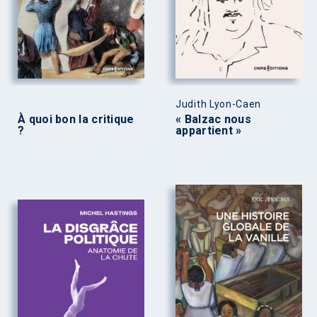
Judith Lyon-Caen
À quoi bon la critique
« Balzac nous
?
appartient »