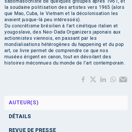
sadomasochiste de quelques groupes après 1961, et
la soudaine politisation des artistes vers 1965 (alors
que Mao, Cuba, le Vietnam et la décolonisation les
avaient jusque-là peu intéressés).
Du concrétisme brésilien à l’art cinétique italien et
yougoslave, des Neo-Dada Organizers japonais aux
actionnistes viennois, en passant par les
mondialisations hétérogènes du happening et du pop
art, ce livre permet de comprendre ce que nos
musées érigent en canon, tout en dévoilant des
histoires méconnues du monde de l’art contemporain.
AUTEUR(S)
DÉTAILS
REVUE DE PRESSE