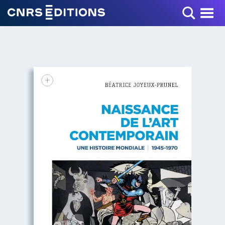
Toggle Menu
+