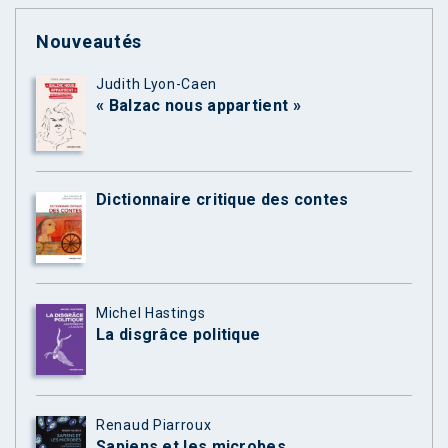
Nouveautés
Judith Lyon-Caen
« Balzac nous appartient »
Dictionnaire critique des contes
Michel Hastings
La disgrâce politique
Renaud Piarroux
Sapiens et les microbes