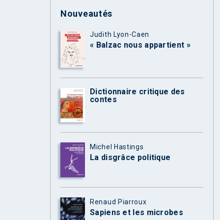
Nouveautés
Judith Lyon-Caen
« Balzac nous appartient »
Dictionnaire critique des
contes
Michel Hastings
La disgrâce politique
Renaud Piarroux
Sapiens et les microbes