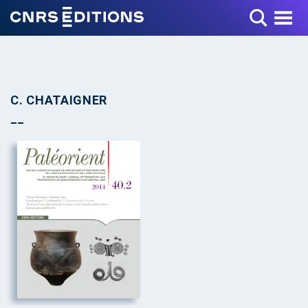
Toggle Menu
C. CHATAIGNER