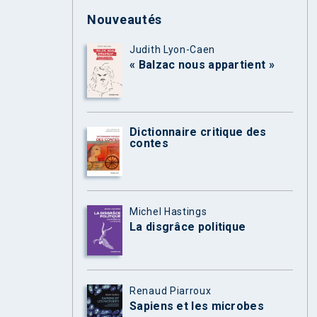
Nouveautés
Judith Lyon-Caen
« Balzac nous appartient »
Dictionnaire critique des
contes
Michel Hastings
La disgrâce politique
Renaud Piarroux
Sapiens et les microbes